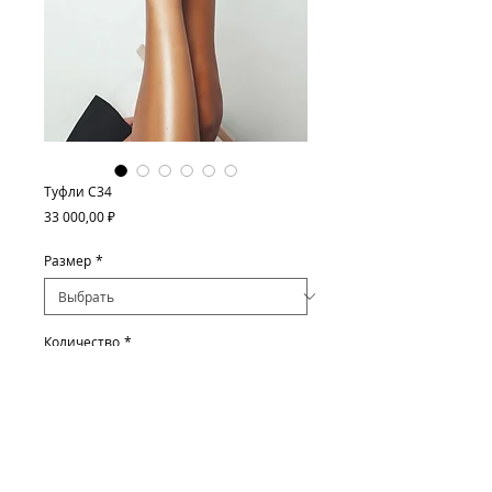
Туфли C34
Цена
33 000,00 ₽
Размер
*
Количество
*
Добавить в корзину