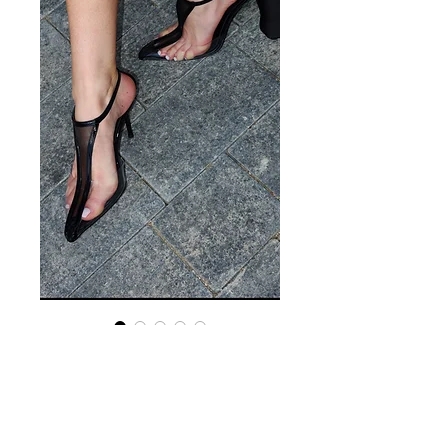
Туфли 175
Цена
26 000,00 ₽
Нет на складе