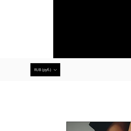
RUB (руб.)