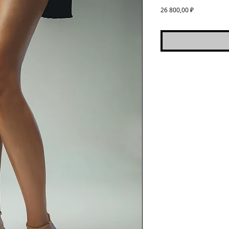
Цена
26 800,00 ₽