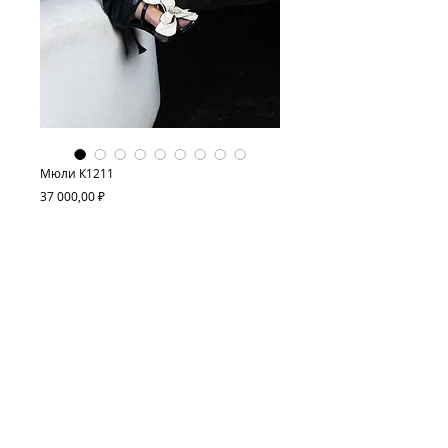
Мюли К1211
Цена
37 000,00 ₽
Нет на складе
Высота каблука 10 см, удобная колодка.
Цветы из натуральной кожи