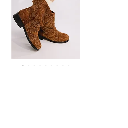
Ботинки А2910
Цена
42 000,00 ₽
Нет на складе