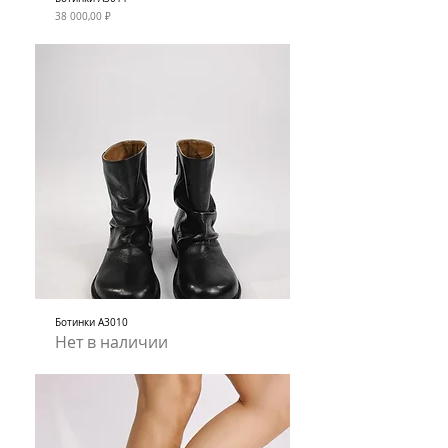
Цена
38 000,00 ₽
Ботинки А3010
Нет в наличии