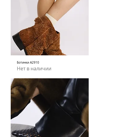
Ботинки А2910
Нет в наличии