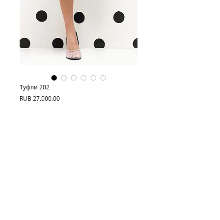
Туфли 202
Price
RUB 27,000.00
Out of Stock
Высота танкетки 7 см