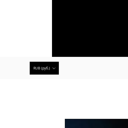
RUB (руб.)