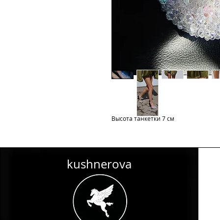
Высота танкетки 7 см
kushnerova