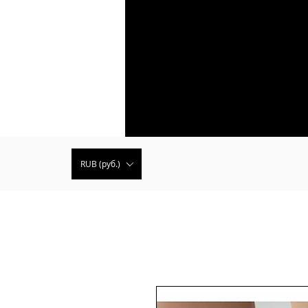
RUB (руб.)