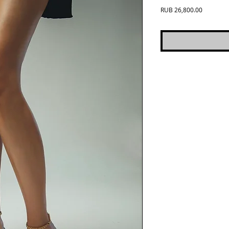
Price
RUB 26,800.00