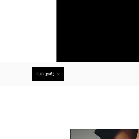
RUB (руб.)