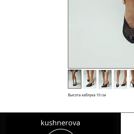
Высота каблука 10 см
kushnerova