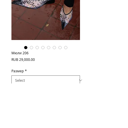
Мюли 206
Price
RUB 29,000.00
Размер
*
Quantity
*
Add to Cart